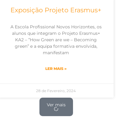
Exposição Projeto Erasmus+
A Escola Profissional Novos Horizontes, os
alunos que integram o Projeto Erasmus+
KA2 – “How Green are we – Becoming
green” e a equipa formativa envolvida,
manifestam
LER MAIS »
28 de Fevereiro, 2024
Ver mais