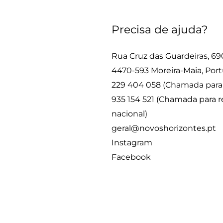
Precisa de ajuda?
Rua Cruz das Guardeiras, 69
4470-593 Moreira-Maia, Port
229 404 058 (Chamada para r
935 154 521 (Chamada para 
nacional)
geral@novoshorizontes.pt
Instagram
Facebook