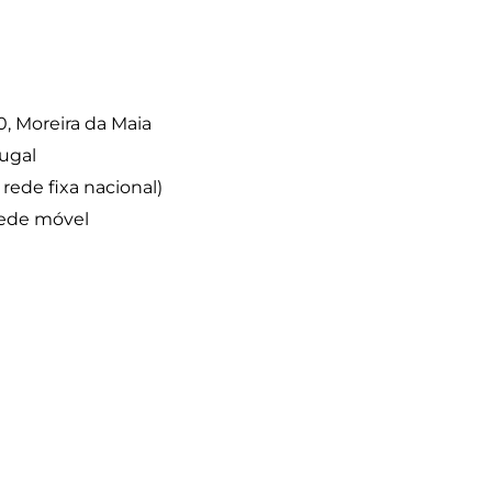
0, Moreira da Maia
ugal
ede fixa nacional)
rede móvel