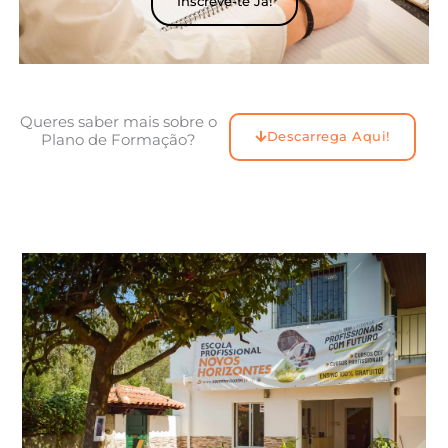
Inscreve-te Já!
Queres saber mais sobre o
Descarrega Aqui!
Plano de Formação?