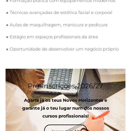
● Formação prática com equipamentos modernos
● Técnicas avançadas de estética facial e corporal
● Aulas de maquilhagem, manicura e pedicura
● Estágio em espaços profissionais da área
● Oportunidade de desenvolver um negócio próprio
Pré-Inscrições 2026/27
Agarra já os teus Novos Horizontes e
garante já o teu lugar num dos nossos
cursos profissionais!