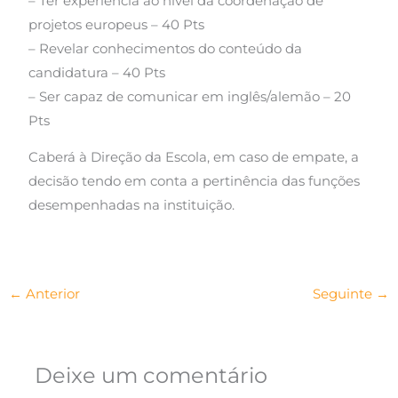
– Ter experiência ao nível da coordenação de
projetos europeus – 40 Pts
– Revelar conhecimentos do conteúdo da
candidatura – 40 Pts
– Ser capaz de comunicar em inglês/alemão – 20
Pts
Caberá à Direção da Escola, em caso de empate, a
decisão tendo em conta a pertinência das funções
desempenhadas na instituição.
←
Anterior
Seguinte
→
Deixe um comentário