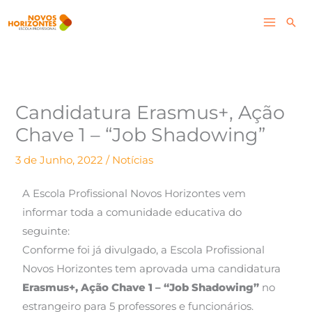
Skip
Pesq
to
content
Candidatura Erasmus+, Ação
Chave 1 – “Job Shadowing”
3 de Junho, 2022
/
Notícias
A Escola Profissional Novos Horizontes vem
informar toda a comunidade educativa do
seguinte:
Conforme foi já divulgado, a Escola Profissional
Novos Horizontes tem aprovada uma candidatura
Erasmus+, Ação Chave 1 – “Job Shadowing”
no
estrangeiro para 5 professores e funcionários.