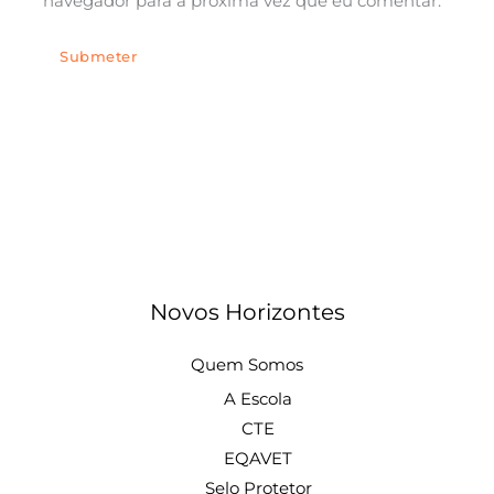
navegador para a próxima vez que eu comentar.
Novos Horizontes
Quem Somos
A Escola
CTE
EQAVET
Selo Protetor