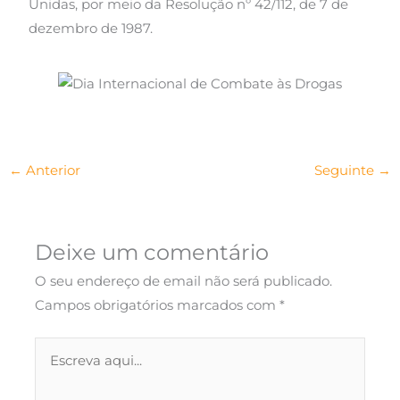
Unidas, por meio da Resolução nº 42/112, de 7 de
dezembro de 1987.
←
Anterior
Seguinte
→
Deixe um comentário
O seu endereço de email não será publicado.
Campos obrigatórios marcados com
*
Escreva
aqui...