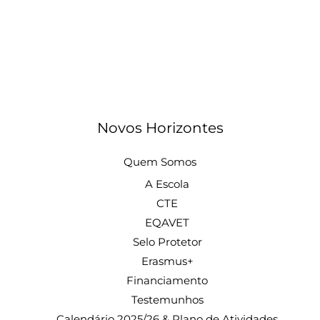
Novos Horizontes
Quem Somos
A Escola
CTE
EQAVET
Selo Protetor
Erasmus+
Financiamento
Testemunhos
Calendário 2025/26 & Plano de Atividades