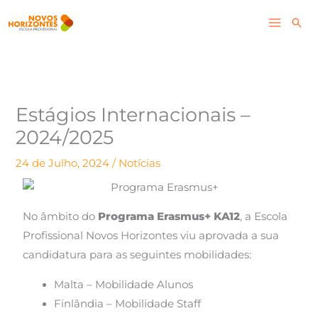
Skip
Pesq
to
content
Estágios Internacionais –
2024/2025
24 de Julho, 2024
/
Notícias
No âmbito do
Programa Erasmus+ KA12
, a Escola
Profissional Novos Horizontes viu aprovada a sua
candidatura para as seguintes mobilidades:
Malta – Mobilidade Alunos
Finlândia – Mobilidade Staff