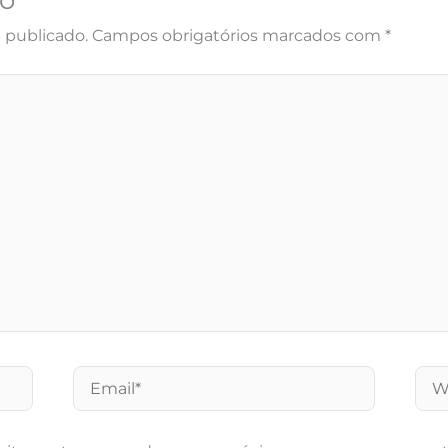
o
 publicado.
Campos obrigatórios marcados com
*
Email*
Web