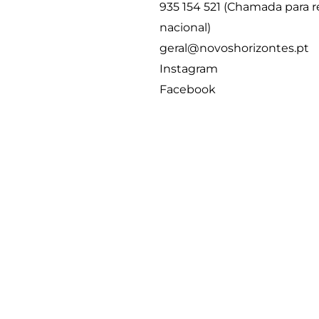
935 154 521 (Chamada para 
nacional)
geral@novoshorizontes.pt
Instagram
Facebook