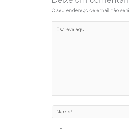
Deixe um comentári
O seu endereço de email não será
Escreva
aqui...
Name*