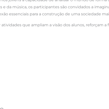
ns e da música, os participantes são convidados a imagi
xão essenciais para a construção de uma sociedade mais 
tividades que ampliam a visão dos alunos, reforçam a f