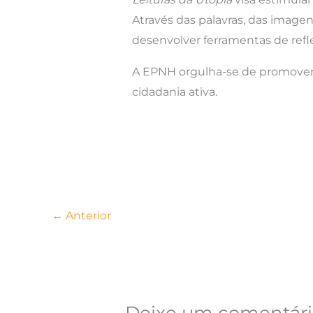
Através das palavras, das image
desenvolver ferramentas de refle
A EPNH orgulha-se de promover a
cidadania ativa.
←
Anterior