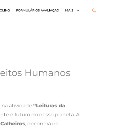
Pesquisar
OLING
FORMULÁRIOS AVALIAÇÃO
MAIS
Direitos Humanos
r na atividade
“Leituras da
sente e futuro do nosso planeta. A
Calheiros
, decorrerá no