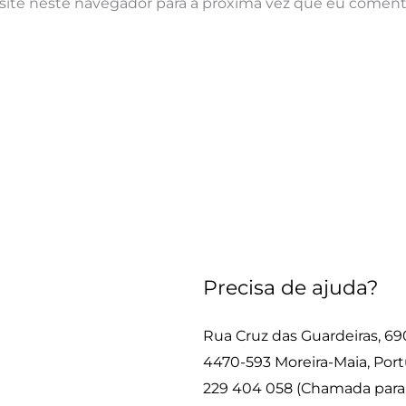
site neste navegador para a próxima vez que eu coment
Precisa de ajuda?
Rua Cruz das Guardeiras, 69
4470-593 Moreira-Maia, Port
229 404 058 (Chamada para r