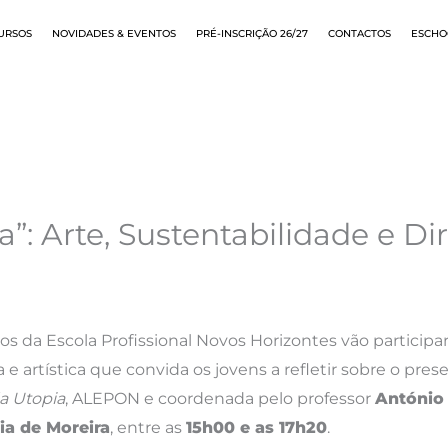
URSOS
NOVIDADES & EVENTOS
PRÉ-INSCRIÇÃO 26/27
CONTACTOS
ESCHO
ia”: Arte, Sustentabilidade e 
nos da Escola Profissional Novos Horizontes vão participa
a e artística que convida os jovens a refletir sobre o pre
da Utopia
, ALEPON e coordenada pelo professor
António 
ia de Moreira
, entre as
15h00 e as 17h20
.