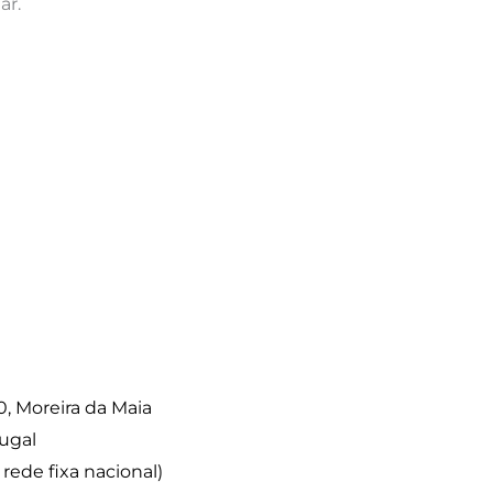
ar.
0, Moreira da Maia
ugal
ede fixa nacional)