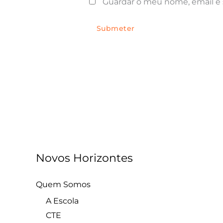
Guardar o meu nome, email e 
Novos Horizontes
Quem Somos
A Escola
CTE