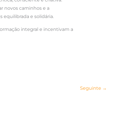
nar novos caminhos e a
equilibrada e solidária.
ormação integral e incentivam a
Seguinte
→