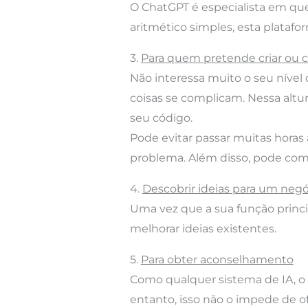
O ChatGPT é especialista em q
aritmético simples, esta plataf
3.
Para quem pretende criar ou c
Não interessa muito o seu nív
coisas se complicam. Nessa altur
seu código.
Pode evitar passar muitas horas a
problema. Além disso, pode come
4.
Descobrir ideias para um negó
Uma vez que a sua função princi
melhorar ideias existentes.
5.
Para obter aconselhamento
Como qualquer sistema de IA, 
entanto, isso não o impede de of