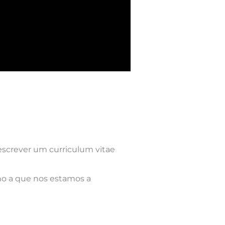
escrever um curriculum vitae
ho a que nos estamos a