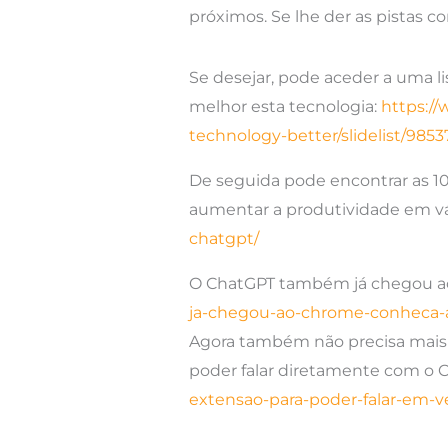
próximos. Se lhe der as pistas c
Se desejar, pode aceder a uma l
melhor esta tecnologia:
https://
technology-better/slidelist/985
De seguida pode encontrar as 10
aumentar a produtividade em vár
chatgpt/
O ChatGPT também já chegou ao 
ja-chegou-ao-chrome-conheca-
Agora também não precisa mais
poder falar diretamente com o C
extensao-para-poder-falar-em-v