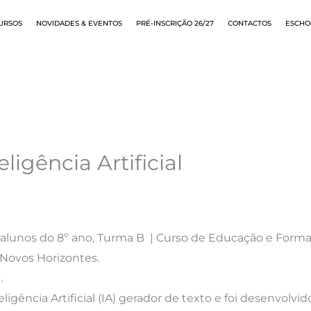
URSOS
NOVIDADES & EVENTOS
PRÉ-INSCRIÇÃO 26/27
CONTACTOS
ESCHO
ligência Artificial
s alunos do 8º ano, Turma B | Curso de Educação e Form
l Novos Horizontes.
.
igência Artificial (IA) gerador de texto e foi desenvolv