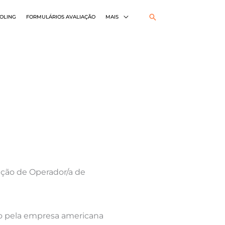
Pesquisar
OLING
FORMULÁRIOS AVALIAÇÃO
MAIS
ação de Operador/a de
ido pela empresa americana