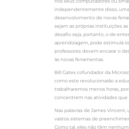
nos seus computadores ou smart
independentemente disso, uma co
desenvolvimento de novas ferra
sejam as próprias instituições 
desafio seja, portanto, o de en
aprendizagem, pode estimulá-lo
professores devem encarar o des
às novas ferramentas.
Bill Gates cofundador da Micros
como este revolucionarão a educ
trabalharemos menos horas, porq
concentrem nas atividades que
Nas palavras de James Vincent, 
vastos sistemas de preenchiment
Como tal, eles não têm nenhuma 