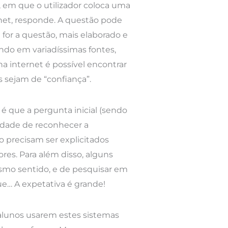
, em que o utilizador coloca uma
rnet, responde. A questão pode
or a questão, mais elaborado e
ando em variadíssimas fontes,
a internet é possível encontrar
 sejam de “confiança”.
é que a pergunta inicial (sendo
idade de reconhecer a
o precisam ser explicitados
es. Para além disso, alguns
smo sentido, e de pesquisar em
ue… A expetativa é grande!
lunos usarem estes sistemas