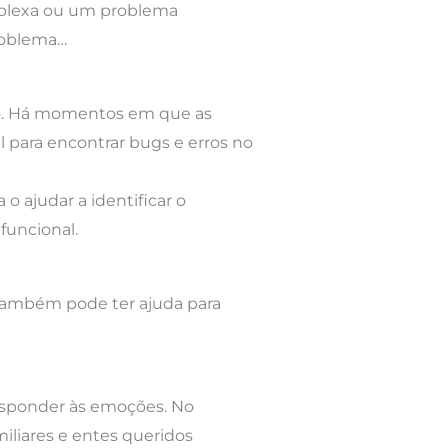
mplexa ou um problema
problema…
ão. Há momentos em que as
l para encontrar bugs e erros no
o ajudar a identificar o
funcional.
. Também pode ter ajuda para
esponder às emoções. No
iliares e entes queridos