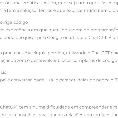
uestões matemáticas. Assim, quer seja uma questão co
orma tem a solução. Temos é que explicar muito bem o 
orrigir código
el de experiência em qualquer linguagem de programaç
a pode pesquisar pela Google ou utilizar o ChatGPT. É úti
 procurar uma vírgula perdida, utilizando o ChatGPT para 
çar do zero e desenvolver blocos completos de código 
cio
pal é conversar, pode usá-lo para ter ideias de negócio
o ChatGPT tem alguma dificuldade em compreender e r
erecer conselhos para lidar nas relações com amigos, fam