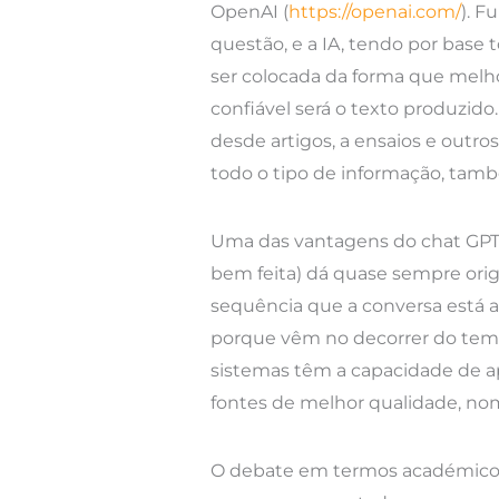
OpenAI (
https://openai.com/
). F
questão, e a IA, tendo por base
ser colocada da forma que melh
confiável será o texto produzid
desde artigos, a ensaios e outr
todo o tipo de informação, tamb
Uma das vantagens do chat GPT o
bem feita) dá quase sempre ori
sequência que a conversa está a
porque vêm no decorrer do tema 
sistemas têm a capacidade de a
fontes de melhor qualidade, nom
O debate em termos académicos