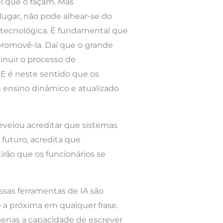
l que o façam. Mas
lugar, não pode alhear-se do
 tecnológica. É fundamental que
promovê-la. Daí que o grande
inuir o processo de
E é neste sentido que os
 ensino dinâmico e atualizado
evelou acreditar que sistemas
futuro, acredita que
irão que os funcionários se
Essas ferramentas de IA são
 a próxima em qualquer frase.
penas a capacidade de escrever