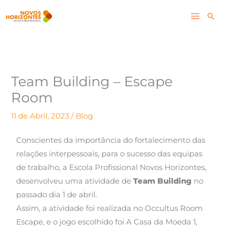
Skip
Pesq
to
content
Team Building – Escape
Room
11 de Abril, 2023
/
Blog
Conscientes da importância do fortalecimento das
relações interpessoais, para o sucesso das equipas
de trabalho, a Escola Profissional Novos Horizontes,
desenvolveu uma atividade de
Team Building
no
passado dia 1 de abril.
Assim, a atividade foi realizada no Occultus Room
Escape, e o jogo escolhido foi A Casa da Moeda 1,