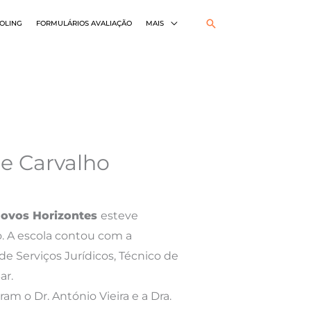
Pesquisar
OLING
FORMULÁRIOS AVALIAÇÃO
MAIS
de Carvalho
 Novos Horizontes
esteve
o. A escola contou com a
de Serviços Jurídicos, Técnico de
ar.
m o Dr. António Vieira e a Dra.