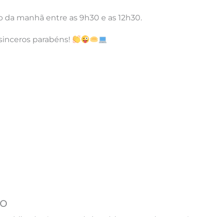
 da manhã entre as 9h30 e as 12h30.
 sinceros parabéns!
o