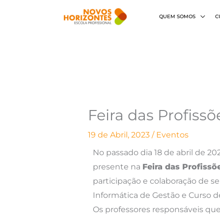
Skip
QUEM SOMOS
C
to
content
Feira das Profissõ
19 de Abril, 2023
/
Eventos
No passado dia 18 de abril de 2
presente na
Feira das Profissõ
participação e colaboração de se
Informática de Gestão e Curso 
Os professores responsáveis que