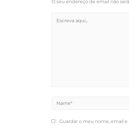
O seu endereço de email não será
Escreva
aqui...
Name*
Guardar o meu nome, email e 