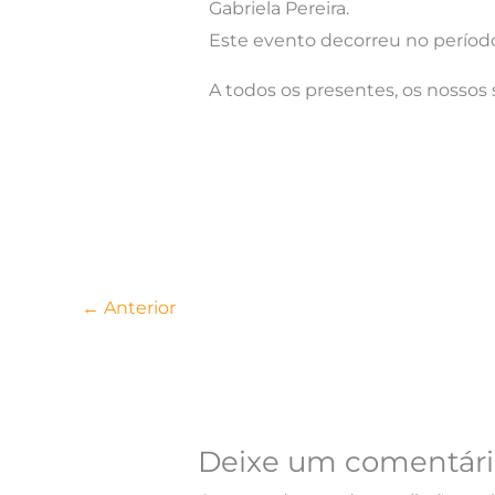
Gabriela Pereira.
Este evento decorreu no período
A todos os presentes, os nossos
←
Anterior
Deixe um comentári