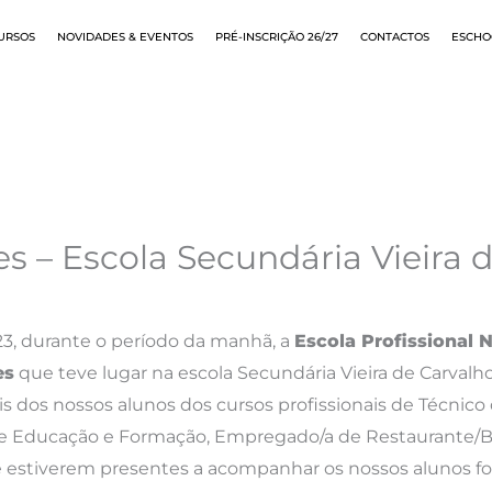
URSOS
NOVIDADES & EVENTOS
PRÉ-INSCRIÇÃO 26/27
CONTACTOS
ESCHO
es – Escola Secundária Vieira 
023, durante o período da manhã, a
Escola Profissional
es
que teve lugar na escola Secundária Vieira de Carvalh
is dos nossos alunos dos cursos profissionais de Técnico 
de Educação e Formação, Empregado/a de Restaurante/B
 estiverem presentes a acompanhar os nossos alunos fora