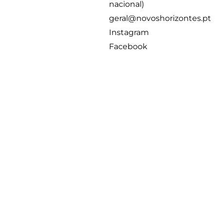
nacional)
geral@novoshorizontes.pt
Instagram
Facebook