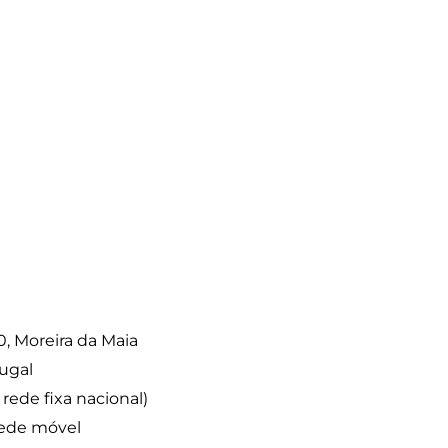
0, Moreira da Maia
ugal
ede fixa nacional)
rede móvel