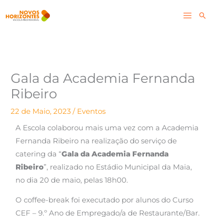
Skip
Pesq
to
content
Gala da Academia Fernanda
Ribeiro
22 de Maio, 2023
/
Eventos
A Escola colaborou mais uma vez com a Academia
Fernanda Ribeiro na realização do serviço de
catering da “
Gala da Academia Fernanda
Ribeiro
”, realizado no Estádio Municipal da Maia,
no dia 20 de maio, pelas 18h00.
O coffee-break foi executado por alunos do Curso
CEF – 9.º Ano de Empregado/a de Restaurante/Bar.